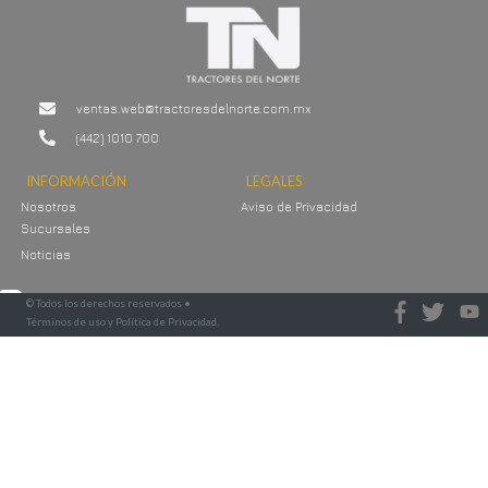
ventas.web@tractoresdelnorte.com.mx
(442) 1010 700
INFORMACIÓN
LEGALES
Nosotros
Aviso de Privacidad
Sucursales
Noticias
© Todos los derechos reservados •
Desarrollo:
Términos de uso y Política de Privacidad.