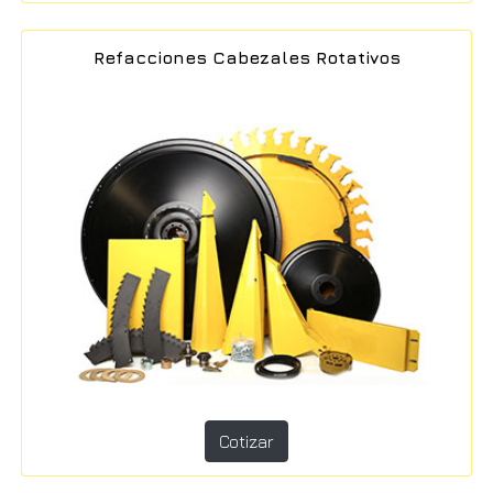
Refacciones Cabezales Rotativos
Cotizar